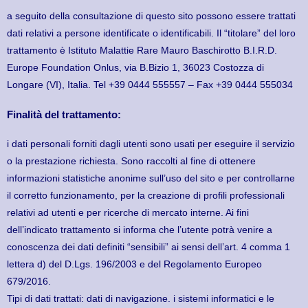
a seguito della consultazione di questo sito possono essere trattati
dati relativi a persone identificate o identificabili. Il “titolare” del loro
trattamento è Istituto Malattie Rare Mauro Baschirotto B.I.R.D.
Europe Foundation Onlus, via B.Bizio 1, 36023 Costozza di
Longare (VI), Italia. Tel +39 0444 555557 – Fax +39 0444 555034
Finalità del trattamento:
i dati personali forniti dagli utenti sono usati per eseguire il servizio
o la prestazione richiesta. Sono raccolti al fine di ottenere
informazioni statistiche anonime sull’uso del sito e per controllarne
il corretto funzionamento, per la creazione di profili professionali
relativi ad utenti e per ricerche di mercato interne. Ai fini
dell’indicato trattamento si informa che l’utente potrà venire a
conoscenza dei dati definiti “sensibili” ai sensi dell’art. 4 comma 1
lettera d) del D.Lgs. 196/2003 e del Regolamento Europeo
679/2016.
Tipi di dati trattati: dati di navigazione. i sistemi informatici e le