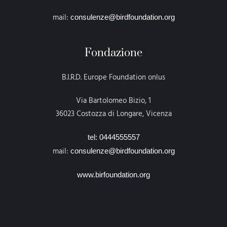
mail:
consulenze@birdfoundation.org
Fondazione
B.I.R.D. Europe Foundation onlus
Via Bartolomeo Bizio, 1
36023 Costozza di Longare, Vicenza
tel: 0444555557
mail:
consulenze@birdfoundation.org
www.birfoundation.org