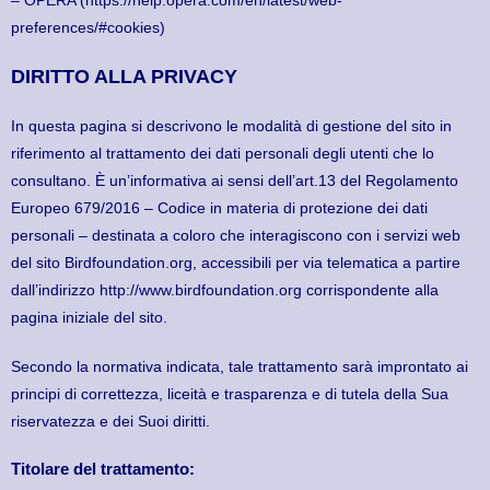
– OPERA (https://help.opera.com/en/latest/web-
preferences/#cookies)
DIRITTO ALLA PRIVACY
In questa pagina si descrivono le modalità di gestione del sito in
riferimento al trattamento dei dati personali degli utenti che lo
consultano. È un’informativa ai sensi dell’art.13 del Regolamento
Europeo 679/2016 – Codice in materia di protezione dei dati
personali – destinata a coloro che interagiscono con i servizi web
del sito Birdfoundation.org, accessibili per via telematica a partire
dall’indirizzo http://www.birdfoundation.org corrispondente alla
pagina iniziale del sito.
Secondo la normativa indicata, tale trattamento sarà improntato ai
principi di correttezza, liceità e trasparenza e di tutela della Sua
riservatezza e dei Suoi diritti.
Titolare del trattamento: