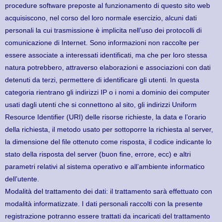
procedure software preposte al funzionamento di questo sito web
acquisiscono, nel corso del loro normale esercizio, alcuni dati
personali la cui trasmissione è implicita nell’uso dei protocolli di
comunicazione di Internet. Sono informazioni non raccolte per
essere associate a interessati identificati, ma che per loro stessa
natura potrebbero, attraverso elaborazioni e associazioni con dati
detenuti da terzi, permettere di identificare gli utenti. In questa
categoria rientrano gli indirizzi IP o i nomi a dominio dei computer
usati dagli utenti che si connettono al sito, gli indirizzi Uniform
Resource Identifier (URI) delle risorse richieste, la data e l’orario
della richiesta, il metodo usato per sottoporre la richiesta al server,
la dimensione del file ottenuto come risposta, il codice indicante lo
stato della risposta del server (buon fine, errore, ecc) e altri
parametri relativi al sistema operativo e all’ambiente informatico
dell’utente.
Modalità del trattamento dei dati: il trattamento sarà effettuato con
modalità informatizzate. I dati personali raccolti con la presente
registrazione potranno essere trattati da incaricati del trattamento