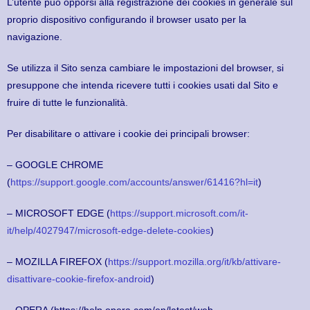
L’utente può opporsi alla registrazione dei cookies in generale sul
proprio dispositivo configurando il browser usato per la
navigazione.
Se utilizza il Sito senza cambiare le impostazioni del browser, si
presuppone che intenda ricevere tutti i cookies usati dal Sito e
fruire di tutte le funzionalità.
Per disabilitare o attivare i cookie dei principali browser:
– GOOGLE CHROME
(
https://support.google.com/accounts/answer/61416?hl=it
)
– MICROSOFT EDGE (
https://support.microsoft.com/it-
it/help/4027947/microsoft-edge-delete-cookies
)
– MOZILLA FIREFOX (
https://support.mozilla.org/it/kb/attivare-
disattivare-cookie-firefox-android
)