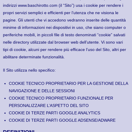
indirizzi www.baschirotto.com (il “Sito”) usa i cookie per rendere i
propri servizi semplici e efficienti per l’utenza che ne visiona le
pagine. Gli utenti che vi accedono vedranno inserite delle quantità
minime di informazioni nei dispositivi in uso, che siano computer o
periferiche mobili, in piccoli file di testo denominati “cookie” salvati
nelle directory utilizzate dal browser web dell’utente. Vi sono vari
tipi di cookie, alcuni per rendere più efficace l’uso del Sito, altri per
abilitare determinate funzionalità.
Il Sito utilizza nello specifico:
COOKIE TECNICO PROPRIETARIO PER LA GESTIONE DELLA
NAVIGAZIONE E DELLE SESSIONI
COOKIE TECNICO PROPRIETARIO FUNZIONALE PER
PERSONALIZZARE L’ASPETTO DEL SITO
COOKIE DI TERZE PARTI GOOGLE ANALYTICS
COOKIE DI TERZE PARTI GOOGLE ADSENSE/ADWARE