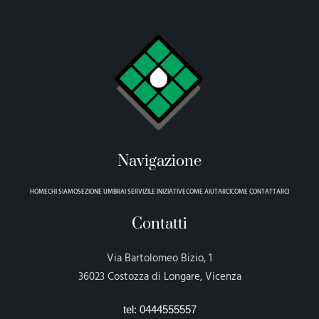
Navigazione
HOME
CHI SIAMO
SEZIONE UMBRA
I SERVIZI
LE INIZIATIVE
COME AIUTARCI
COME CONTATTARCI
Contatti
Via Bartolomeo Bizio, 1
36023 Costozza di Longare, Vicenza
tel: 0444555557