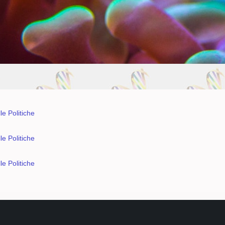
e Politiche
e Politiche
e Politiche