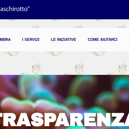
UMBRA
I SERVIZI
LE INIZIATIVE
COME AIUTARCI
TRASPARENZ