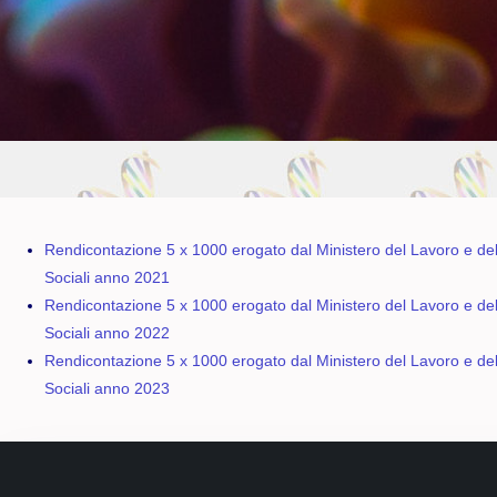
Rendicontazione 5 x 1000 erogato dal Ministero del Lavoro e dell
Sociali anno 2021
Rendicontazione 5 x 1000 erogato dal Ministero del Lavoro e dell
Sociali anno 2022
Rendicontazione 5 x 1000 erogato dal Ministero del Lavoro e dell
Sociali anno 2023